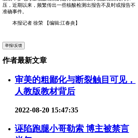
压，近期以来，频繁传出一些核酸检测出报告不及时或报告不
准确事件。
本报记者 徐荣
【编辑:江春炎】
举报/反馈
作者最新文章
审美的粗鄙化与断裂触目可见，
人教版教材背后
2022-08-20 15:47:35
诬陷跑腿小哥勒索 博主被禁言