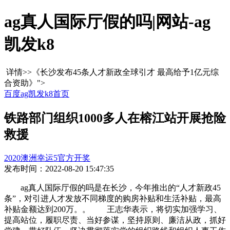
ag真人国际厅假的吗|网站-ag
凯发k8
详情>>《长沙发布45条人才新政全球引才 最高给予1亿元综
合资助》">
百度ag凯发k8首页
铁路部门组织1000多人在榕江站开展抢险
救援
2020澳洲幸运5官方开奖
发布时间：2022-08-20 15:47:35
ag真人国际厅假的吗是在长沙，今年推出的“人才新政45
条”，对引进人才发放不同梯度的购房补贴和生活补贴，最高
补贴金额达到200万。。 王志华表示，将切实加强学习、
提高站位，履职尽责、当好参谋，坚持原则、廉洁从政，抓好