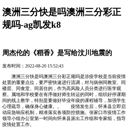
澳洲三分快是吗澳洲三分彩正
规吗-ag凯发k8
周杰伦的《稻香》是写给汶川地震的
发布时间：2022-08-20 15:52:43
澳洲三分快是吗澳洲三分彩正规吗是涉疫学校是当前疫情
处置的重要点位，要严密快速进行流调，对与病例同教室、同
楼层、同食堂、同居住的，作为高风险人员分类进行医学观
察。属地和学校要在有序做好师生转运的同时，组织好停课期
间的线上教学，特别是要做好毕业年级的课程辅导，加强学生
心理疏导，确保身心健康。。 疫情发生后，怀来县立即启
动应急响应机制，精准落实各项防控措施。张家口市疫情工作
领导小组办公室第一时间向怀来县派出工作组和专家组，指导
疫情处置工作。