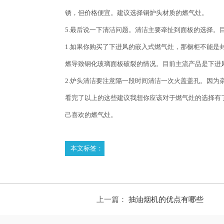
锈，但价格便宜。建议选择铜炉头材质的燃气灶。
5.最后说一下清洁问题。清洁主要牵扯到面板的选择。
1.如果你购买了下进风的嵌入式燃气灶，那橱柜不能是
燃导致钢化玻璃面板破裂的情况。目前主流产品是下进
2.炉头清洁要注意隔一段时间清洁一次火盖盖孔。因为
看完了以上的这些建议我想你应该对于燃气灶的选择有
己喜欢的燃气灶。
本文标签：
上一篇：
抽油烟机的优点有哪些