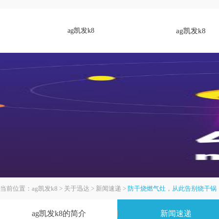
ag凯发k8
ag凯发k8
当前位置：
ag凯发k8
>
关于迅达
>
新闻速递
>
防干烧燃气灶，从此告别烧干锅
ag凯发k8的简介
新闻速递