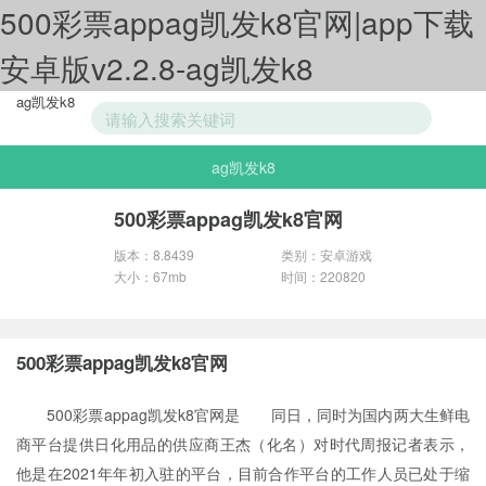
500彩票appag凯发k8官网|app下载
安卓版v2.2.8-ag凯发k8
ag凯发k8
ag凯发k8
游戏分类
500彩票appag凯发k8官网
版本：8.8439
类别：安卓游戏
大小：67mb
时间：220820
500彩票appag凯发k8官网
500彩票appag凯发k8官网是 同日，同时为国内两大生鲜电
商平台提供日化用品的供应商王杰（化名）对时代周报记者表示，
他是在2021年年初入驻的平台，目前合作平台的工作人员已处于缩