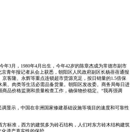
3月，1980年4月出生，今年42岁的陈章杰成为常德市副市
。北京青年报记者从会上获悉，朝阳区人民政府副区长杨蓓蓓通报
京客隆、永辉等重点连锁超市货源充足，按日销量的1.5倍保
水果、肉类等生活必需品备货量。朝阳区发改委、商务局每日进
强商品价格监测和质量检查工作，确保物价稳定。“我再强调
展的民调显示，中国在非洲国家修建基础设施等项目的速度和可靠性
方标准，西方的建筑多为砖石结构，人们对东方砖木结构建筑
文化遗产真实性的保护。