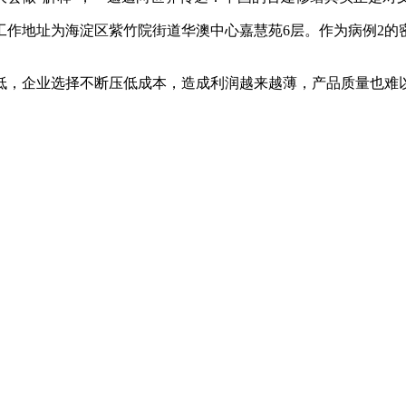
作地址为海淀区紫竹院街道华澳中心嘉慧苑6层。作为病例2的
，企业选择不断压低成本，造成利润越来越薄，产品质量也难