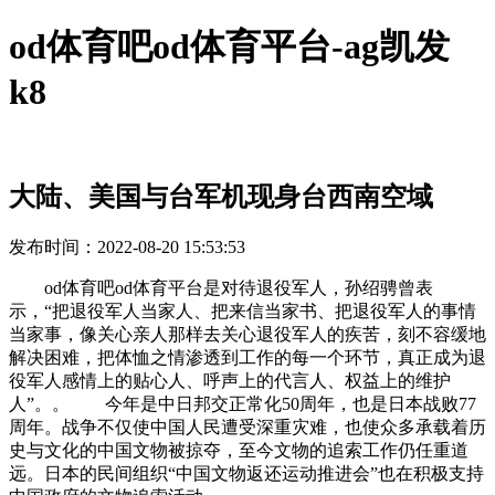
od体育吧od体育平台-ag凯发
k8
大陆、美国与台军机现身台西南空域
发布时间：2022-08-20 15:53:53
od体育吧od体育平台是对待退役军人，孙绍骋曾表
示，“把退役军人当家人、把来信当家书、把退役军人的事情
当家事，像关心亲人那样去关心退役军人的疾苦，刻不容缓地
解决困难，把体恤之情渗透到工作的每一个环节，真正成为退
役军人感情上的贴心人、呼声上的代言人、权益上的维护
人”。。 今年是中日邦交正常化50周年，也是日本战败77
周年。战争不仅使中国人民遭受深重灾难，也使众多承载着历
史与文化的中国文物被掠夺，至今文物的追索工作仍任重道
远。日本的民间组织“中国文物返还运动推进会”也在积极支持