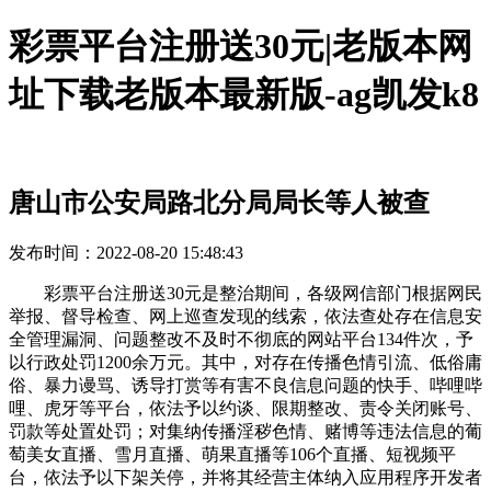
彩票平台注册送30元|老版本网
址下载老版本最新版-ag凯发k8
唐山市公安局路北分局局长等人被查
发布时间：2022-08-20 15:48:43
彩票平台注册送30元是整治期间，各级网信部门根据网民
举报、督导检查、网上巡查发现的线索，依法查处存在信息安
全管理漏洞、问题整改不及时不彻底的网站平台134件次，予
以行政处罚1200余万元。其中，对存在传播色情引流、低俗庸
俗、暴力谩骂、诱导打赏等有害不良信息问题的快手、哔哩哔
哩、虎牙等平台，依法予以约谈、限期整改、责令关闭账号、
罚款等处置处罚；对集纳传播淫秽色情、赌博等违法信息的葡
萄美女直播、雪月直播、萌果直播等106个直播、短视频平
台，依法予以下架关停，并将其经营主体纳入应用程序开发者