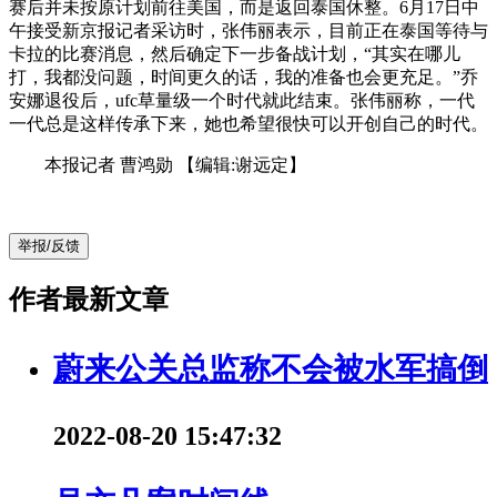
赛后并未按原计划前往美国，而是返回泰国休整。6月17日中
午接受新京报记者采访时，张伟丽表示，目前正在泰国等待与
卡拉的比赛消息，然后确定下一步备战计划，“其实在哪儿
打，我都没问题，时间更久的话，我的准备也会更充足。”乔
安娜退役后，ufc草量级一个时代就此结束。张伟丽称，一代
一代总是这样传承下来，她也希望很快可以开创自己的时代。
本报记者 曹鸿勋
【编辑:谢远定】
举报/反馈
作者最新文章
蔚来公关总监称不会被水军搞倒
2022-08-20 15:47:32