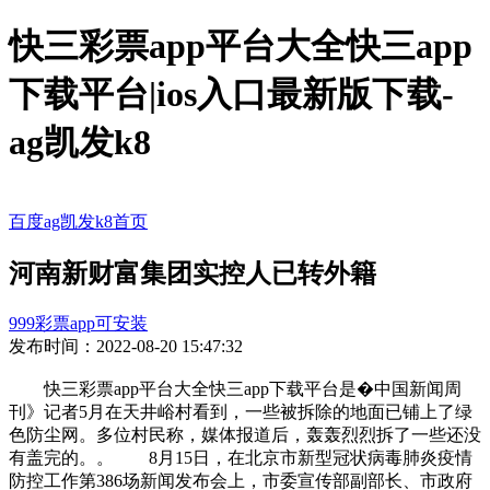
快三彩票app平台大全快三app
下载平台|ios入口最新版下载-
ag凯发k8
百度ag凯发k8首页
河南新财富集团实控人已转外籍
999彩票app可安装
发布时间：2022-08-20 15:47:32
快三彩票app平台大全快三app下载平台是�中国新闻周
刊》记者5月在天井峪村看到，一些被拆除的地面已铺上了绿
色防尘网。多位村民称，媒体报道后，轰轰烈烈拆了一些还没
有盖完的。。 8月15日，在北京市新型冠状病毒肺炎疫情
防控工作第386场新闻发布会上，市委宣传部副部长、市政府