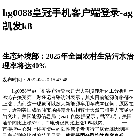
hg0088皇冠手机客户端登录-ag
凯发k8
生态环境部：2025年全国农村生活污水治
理率将达40%
发布时间：2022-08-20 15:47:48
hg0088皇冠手机客户端登录是光大期货能源化工分析师杜
冰沁在接受第一财经记者采访时表示，其实目前能源价格都在
上涨，为何这一现象可以放大新能源车用车成本优势，原因在
于，近期美国成品油市场供需矛盾相较于天然气和电力市场更
为突出。美国能源信息局（eia）的数据显示，截至3月，美国
油价同比上涨53%，而电价仅同比上涨10%以内。。 一、
市疾控中心对上述疫情中的阳性感染者进行了病毒基因测序，
已完成测序比对的结果显示，
病毒基因分型均为奥密克戎